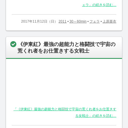
ェラ」の続きを読む…
2017年11月12日（日）
2011
•
30～60min
•
フェラ
•
上原亜衣
《伊東紅》最強の超能力と格闘技で宇宙の
荒くれ者をお仕置きする女戦士
「《伊東紅》最強の超能力と格闘技で宇宙の荒くれ者をお仕置きす
る女戦士」の続きを読む…