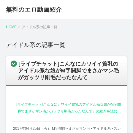
無料のエロ動画紹介
HOME
アイドル系の記事一覧
アイドル系の記事一覧
[ライブチャット]こんなにカワイイ貧乳の
アイドル系な娘がM字開脚でまさかマン毛
がガッツリ剛毛だったなんて
「[ライブチャット]こんなにカワイイ貧乳のアイドル系な娘がM字開
脚でまさかマン毛がガッツリ剛毛だったなんて」の続きを読む…
2017年04月25日（火）
M字開脚
•
まさかマン毛
•
アイドル系
•
スレ